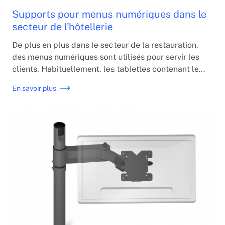
Supports pour menus numériques dans le
secteur de l'hôtellerie
De plus en plus dans le secteur de la restauration,
des menus numériques sont utilisés pour servir les
clients. Habituellement, les tablettes contenant le
menu sont placées sur les tables et les clients
En savoir plus
passent directement leur commande. Des supports
sont nécessaires pour placer les tablettes sur
chaque table.