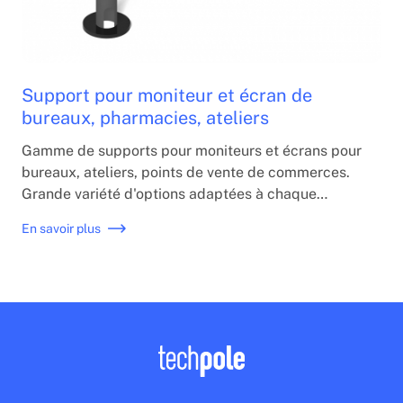
Support pour moniteur et écran de
bureaux, pharmacies, ateliers
Gamme de supports pour moniteurs et écrans pour
bureaux, ateliers, points de vente de commerces.
Grande variété d'options adaptées à chaque
besoin. Installation facile sur le comptoir. Options
En savoir plus
de montage mural et plafond