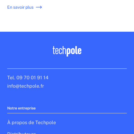
parfaitement aux besoins du client.
En savoir plus
Tel. 09 70 01 91 14
info@techpole.fr
Notre entreprise
À propos de Techpole