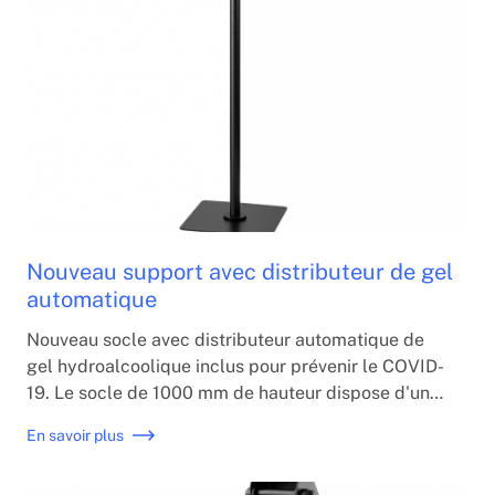
Nouveau support avec distributeur de gel
automatique
Nouveau socle avec distributeur automatique de
gel hydroalcoolique inclus pour prévenir le COVID-
19. Le socle de 1000 mm de hauteur dispose d'une
fente aux extrémités pour protéger le câblage de
En savoir plus
l'appareil et les plateaux sont réglables.