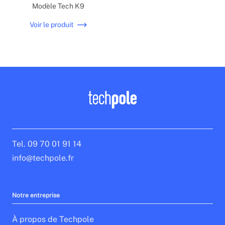
Modèle Tech K9
Voir le produit
Tel. 09 70 01 91 14
info@techpole.fr
Notre entreprise
À propos de Techpole