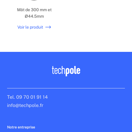
Mât de 300 mm et
Ø44.5mm
Voir le produit
Tel. 09 70 01 91 14
info@techpole.fr
Notre entreprise