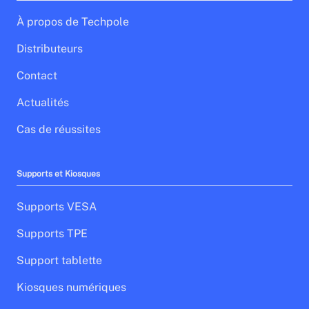
À propos de Techpole
Distributeurs
Contact
Actualités
Cas de réussites
Supports et Kiosques
Supports VESA
Supports TPE
Support tablette
Kiosques numériques