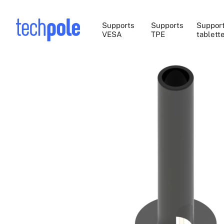
Supports
Supports
Suppor
VESA
TPE
tablett