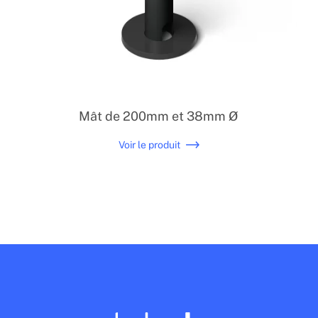
Mât de 200mm et 38mm Ø
Voir le produit