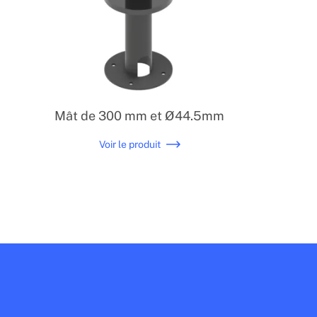
Mât de 300 mm et Ø44.5mm
Voir le produit