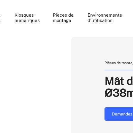
t
Kiosques
Pièces de
Environnements
e
numériques
montage
d'utilisation
Pièces de monta
Mât 
Ø38
Demandez 