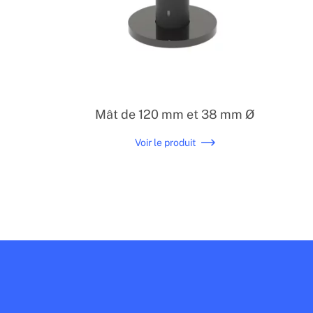
Mât de 120 mm et 38 mm Ø
Voir le produit