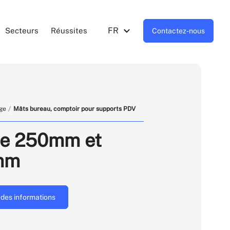
FR
Secteurs
Réussites
Contactez-nous
ge
Mâts bureau, comptoir pour supports PDV
de 250mm et
mm
des informations