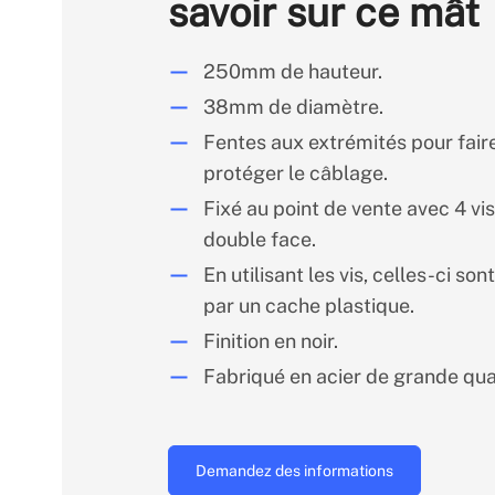
savoir sur ce mât
250mm de hauteur.
38mm de diamètre.
Fentes aux extrémités pour fair
protéger le câblage.
Fixé au point de vente avec 4 vi
double face.
En utilisant les vis, celles-ci so
par un cache plastique.
Finition en noir.
Fabriqué en acier de grande qual
Demandez des informations