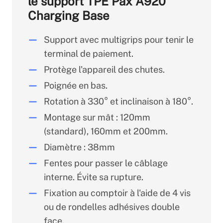
le support TPE Pax A920
Charging Base
Support avec multigrips pour tenir le
terminal de paiement.
Protège l'appareil des chutes.
Poignée en bas.
Rotation à 330° et inclinaison à 180°.
Montage sur mât : 120mm
(standard), 160mm et 200mm.
Diamètre : 38mm
Fentes pour passer le câblage
interne. Évite sa rupture.
Fixation au comptoir à l'aide de 4 vis
ou de rondelles adhésives double
face.