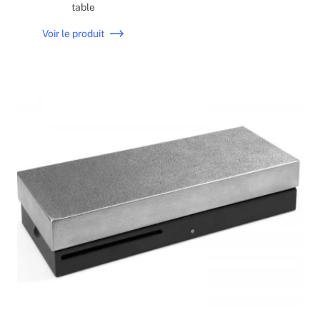
table
Voir le produit