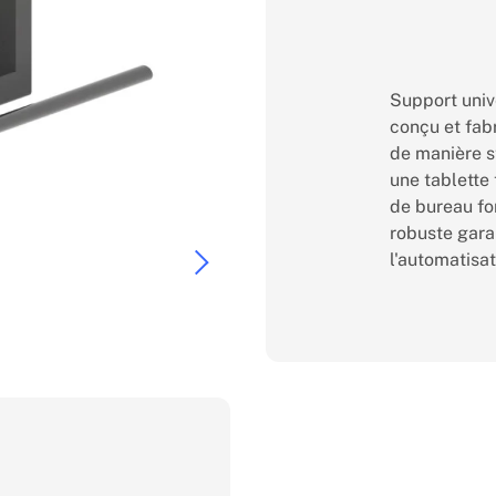
Support univ
conçu et fabr
de manière s
une tablette 
de bureau fo
robuste garan
l'automatisat