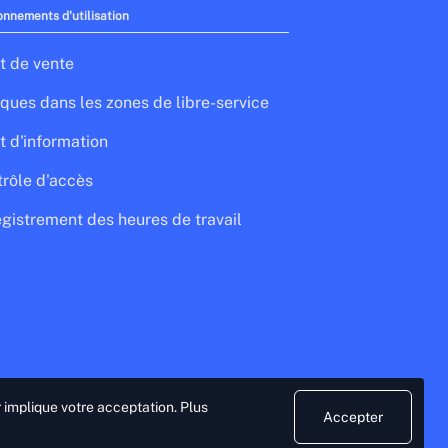
onnements d'utilisation
t de vente
ques dans les zones de libre-service
t d'information
rôle d'accès
gistrement des heures de travail
r implique votre acceptation.
Plus
Accepter