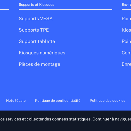
Supports et Kiosques
Envir
Supports VESA
Poin
Supports TPE
Kios
Support tablette
Poin
Kiosques numériques
Cont
Pièces de montage
Enre
Note légale
Politique de confidentialité
Politique des cookies
 nos services et collecter des données statistiques. Continuer à navigue