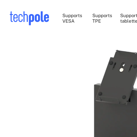
Supports
Supports
Suppor
VESA
TPE
tablett