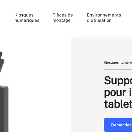
t
Kiosques
Pièces de
Environnements
e
numériques
montage
d'utilisation
Kiosques numéri
Suppo
pour 
table
Demandez 