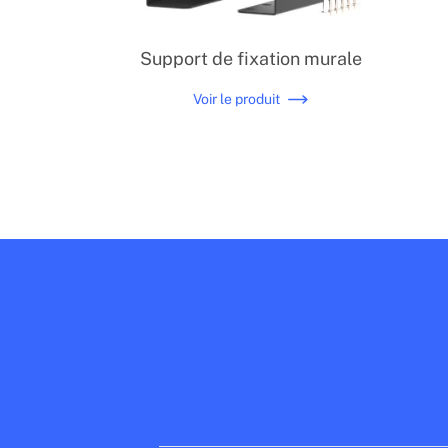
Support de fixation murale
Voir le produit