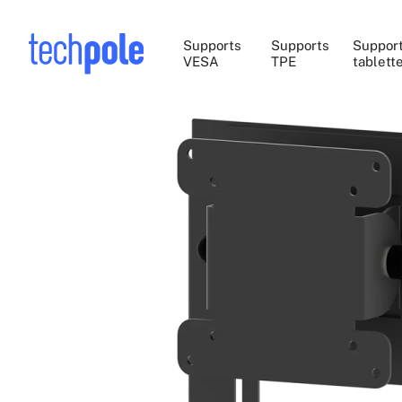
Supports
Supports
Suppor
VESA
TPE
tablett