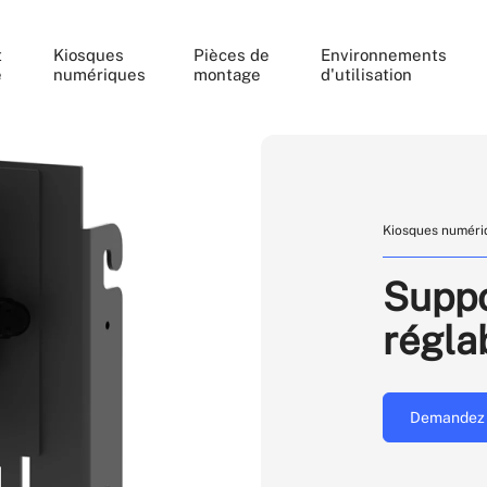
t
Kiosques
Pièces de
Environnements
e
numériques
montage
d'utilisation
Kiosques numéri
Supp
régla
Demandez 