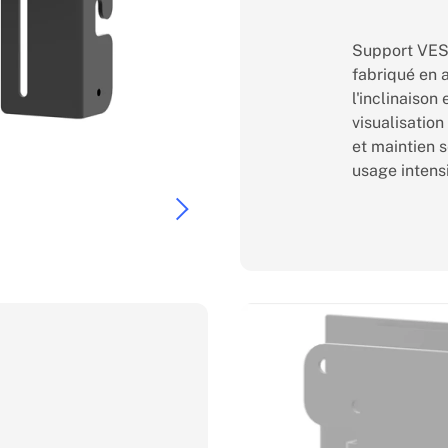
Support VESA
fabriqué en a
l'inclinaison 
visualisation
et maintien 
usage intens