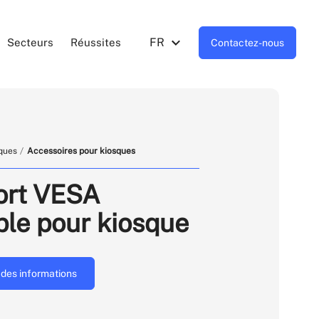
FR
Secteurs
Réussites
Contactez-nous
ques
Accessoires pour kiosques
ort VESA
ble pour kiosque
des informations