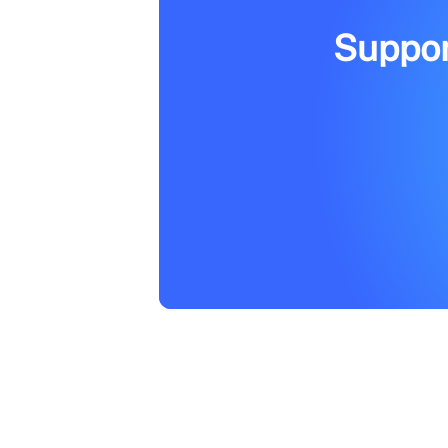
Suppor