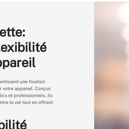
ette:
exibilité
ppareil
ntissent une fixation
r votre appareil. Conçus
ics et professionnels, ils
tre le vol tout en offrant
ilité