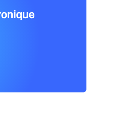
ronique