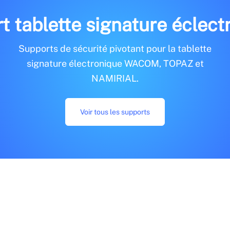
t tablette signature éclect
Supports de sécurité pivotant pour la tablette
signature électronique WACOM, TOPAZ et
NAMIRIAL.
Voir tous les supports