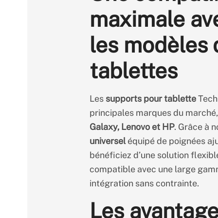
maximale av
les modèles 
tablettes
Les
supports pour tablette
Techp
principales marques du marché
Galaxy, Lenovo et HP
. Grâce à 
universel
équipé de poignées aju
bénéficiez d’une solution flexibl
compatible avec une large gam
intégration sans contrainte.
Les avantage