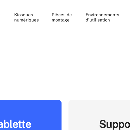
t
Kiosques
Pièces de
Environnements
e
numériques
montage
d'utilisation
ablette
Suppor