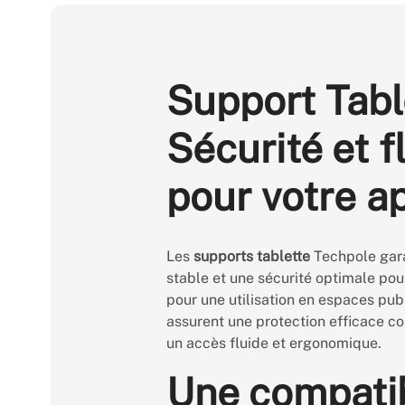
Support Tabl
Sécurité et fl
pour votre a
Les
supports tablette
Techpole gara
stable et une sécurité optimale pou
pour une utilisation en espaces publ
assurent une protection efficace con
un accès fluide et ergonomique.
Une compatib