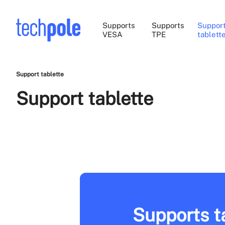
Supports
Supports
Suppor
VESA
TPE
tablett
Support tablette
Support tablette
Supports t