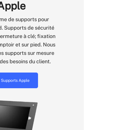
Apple
me de supports pour
d. Supports de sécurité
ermeture à clé; fixation
mptoir et sur pied. Nous
s supports sur mesure
des besoins du client.
r Supports Apple