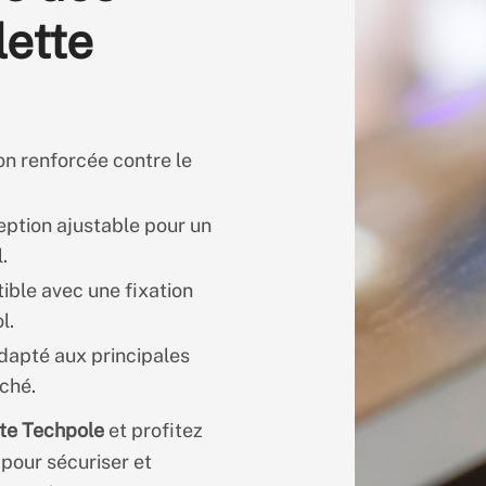
lette
on renforcée contre le
eption ajustable pour un
.
ible avec une fixation
l.
dapté aux principales
ché.
tte Techpole
et profitez
 pour sécuriser et