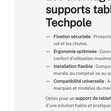
supports tab
Techpole
Fixation sécurisée
: Protecti
vol et les chutes.
Ergonomie optimisée
: Conc
confort d’utilisation maximal
Installation flexible
: Compat
murale, au comptoir ou au so
Compatibilité universelle
: A
marques et modèles du mar
Optez pour un
support de table
d’une solution fiable et pratique