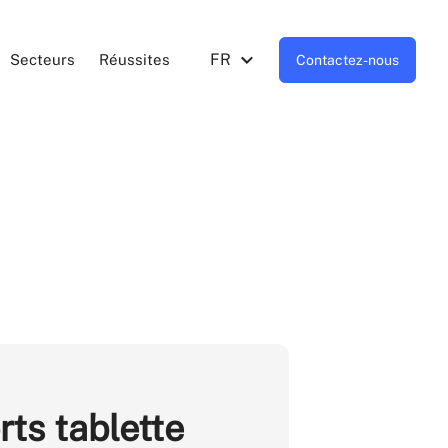
FR
Secteurs
Réussites
Contactez-nous
ts tablette