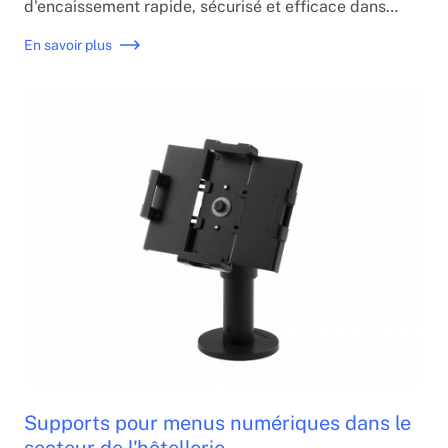
d'encaissement rapide, sécurisé et efficace dans
n'importe quel commerce. Verifone est l'une des
En savoir plus
marques leaders au niveau mondial en matière de
terminaux de paiement et de dataphones
, reconnue
pour la
fiabilité, la durabilité et la polyvalence
de
ses appareils.
Supports pour menus numériques dans le