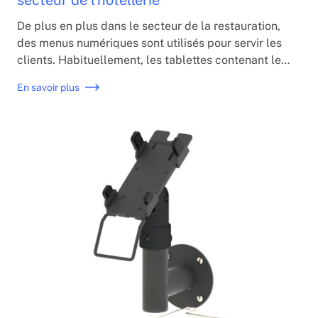
secteur de l'hôtellerie
De plus en plus dans le secteur de la restauration,
des menus numériques sont utilisés pour servir les
clients. Habituellement, les tablettes contenant le
menu sont placées sur les tables et les clients
En savoir plus
passent directement leur commande. Des supports
sont nécessaires pour placer les tablettes sur
chaque table.