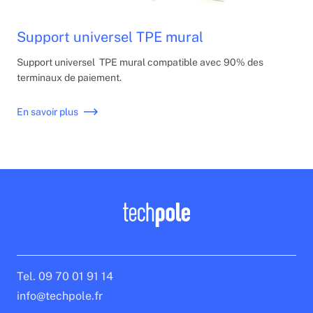
Support universel TPE mural
Support universel TPE mural compatible avec 90% des
terminaux de paiement.
En savoir plus
Tel. 09 70 01 91 14
info@techpole.fr