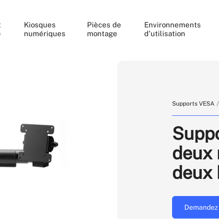
t
Kiosques
Pièces de
Environnements
e
numériques
montage
d'utilisation
Supports VESA
Suppo
deux 
deux 
Demandez 