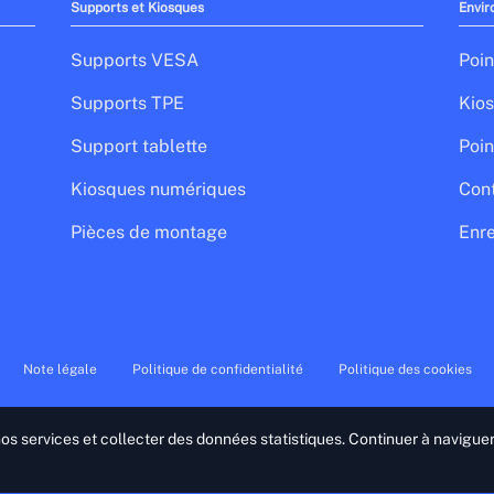
Supports et Kiosques
Envir
Supports VESA
Poin
Supports TPE
Kios
Support tablette
Poin
Kiosques numériques
Cont
Pièces de montage
Enre
Note légale
Politique de confidentialité
Politique des cookies
 nos services et collecter des données statistiques. Continuer à navigue