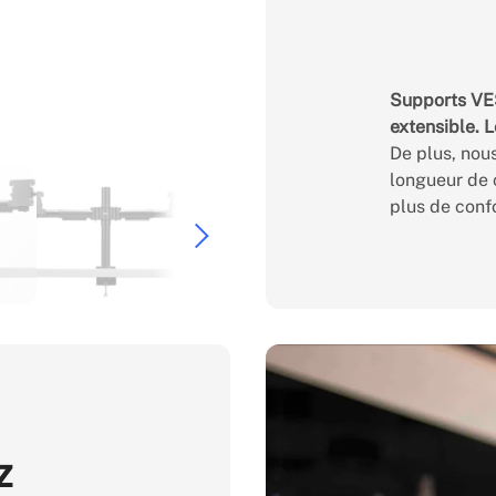
Supports VE
extensible. L
De plus, nou
longueur de 
plus de confor
z