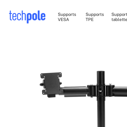
Supports
Supports
Suppor
VESA
TPE
tablett