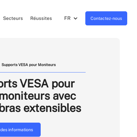
FR
Secteurs
Réussites
Contactez-nous
Supports VESA pour Moniteurs
rts VESA pour
moniteurs avec
bras extensibles
des informations