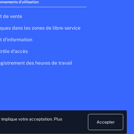
onnements d'utilisation
t de vente
ques dans les zones de libre-service
t d'information
rôle d'accès
gistrement des heures de travail
r implique votre acceptation.
Plus
Accepter