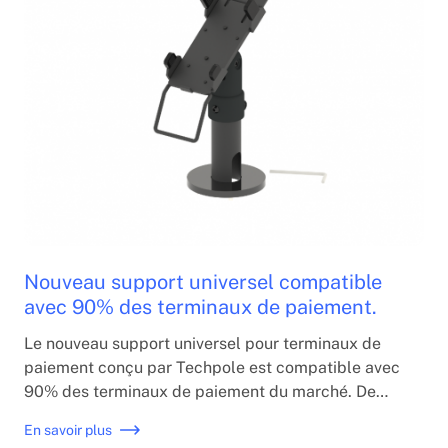
Nouveau support universel compatible
avec 90% des terminaux de paiement.
Le nouveau support universel pour terminaux de
paiement conçu par Techpole est compatible avec
90% des terminaux de paiement du marché. De
plus, lorsque le client change son appareil, il n'a
En savoir plus
pas besoin de changer le support car grâce à ses 4