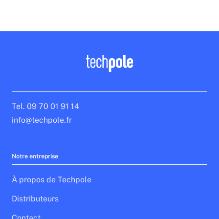
bras réglables, il sera également compatible avec
le nouveau terminal de paiement.
Tel. 09 70 01 91 14
info@techpole.fr
Notre entreprise
À propos de Techpole
Distributeurs
Contact