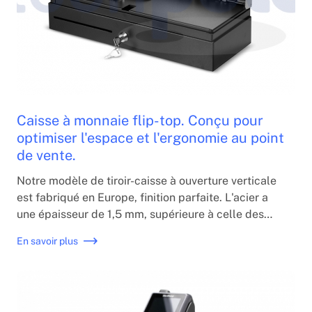
Caisse à monnaie flip-top. Conçu pour
optimiser l'espace et l'ergonomie au point
de vente.
Notre modèle de tiroir-caisse à ouverture verticale
est fabriqué en Europe, finition parfaite. L'acier a
une épaisseur de 1,5 mm, supérieure à celle des
tiroirs-caisses standards, garantissant la
En savoir plus
robustesse, la sécurité et la durabilité du produit.