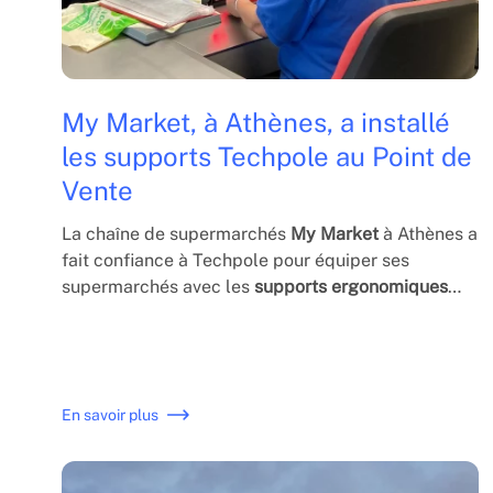
My Market, à Athènes, a installé
les supports Techpole au Point de
Vente
La chaîne de supermarchés
My Market
à Athènes a
fait confiance à Techpole pour équiper ses
supermarchés avec les
supports ergonomiques
PDV OCTOPOS
de Techpole.
En savoir plus