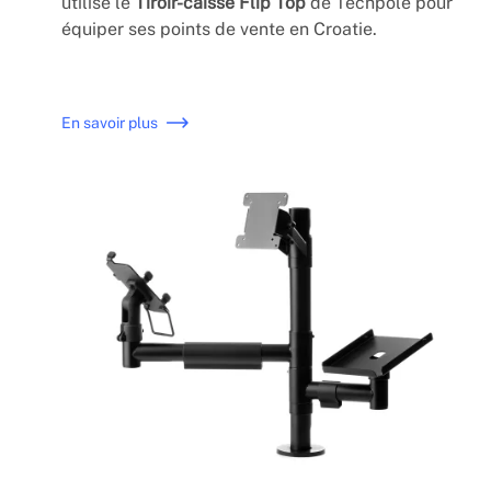
utilisé le
Tiroir-caisse Flip Top
de Techpole pour
équiper ses points de vente en Croatie.
En savoir plus