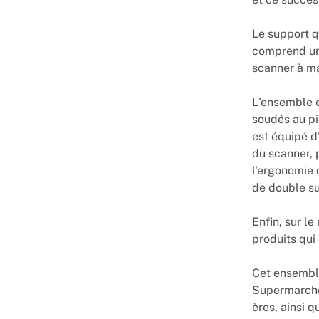
Le support q
comprend un 
scanner à ma
L'ensemble 
soudés au pi
est équipé d
du scanner, 
l'ergonomie 
de double su
Enfin, sur le
produits qui
Cet ensembl
Supermarchés
ères, ainsi 