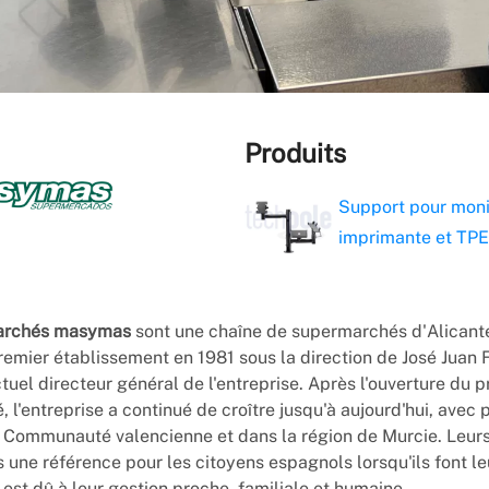
Produits
Support pour moni
imprimante et TPE
archés masymas
sont une chaîne de supermarchés d'Alicante
remier établissement en 1981 sous la direction de José Juan 
ctuel directeur général de l'entreprise. Après l'ouverture du 
 l'entreprise a continué de croître jusqu'à aujourd'hui, avec 
 Communauté valencienne et dans la région de Murcie. Leur
 une référence pour les citoyens espagnols lorsqu'ils font le
 est dû à leur gestion proche, familiale et humaine.