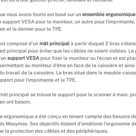
ue nous avons fourni est basé sur un
ensemble ergonomique
support VESA pour le moniteur, un autre pour l'imprimante, 
in et le dernier pour le TPE.
est composé d'un
mât principal
à partir duquel 2 bras s'éten
ed principal pour éviter que les câbles ne soient visibles. Le
'un
support VESA
pour fixer le moniteur ou l'écran et est pl
permettant au moniteur d'être en face de la caissière et ainsi
du travail de la caissière. Le bras situé dans le meuble-caiss
pport pour l'imprimante et le TPE.
 mât principal se trouve le support pour le scanner à main, po
 en ont besoin.
e ergonomique a été conçu en tenant compte des besoins d
 Masymas. Ses objectifs étaient d'améliorer l'ergonomie de
que la protection des câbles et des périphériques.