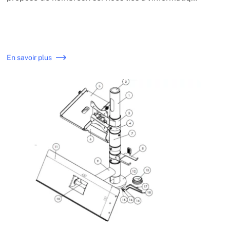
et à l'électronique. Ils nous ont fait confiance pour
compléter leurs solutions en points de vente.
En savoir plus