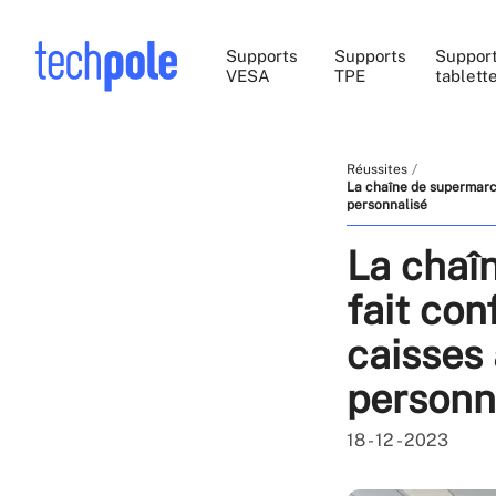
Supports
Supports
Suppor
VESA
TPE
tablett
Réussites
La chaîne de supermarc
personnalisé
La chaî
fait con
caisses
personn
18 - 12 - 2023