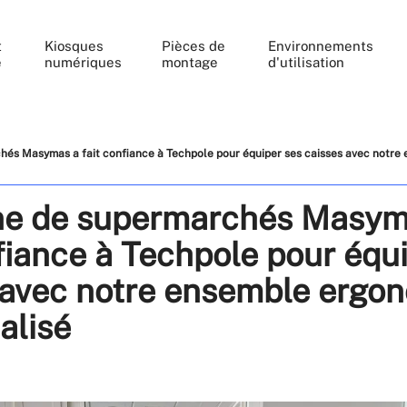
t
Kiosques
Pièces de
Environnements
e
numériques
montage
d'utilisation
hés Masymas a fait confiance à Techpole pour équiper ses caisses avec notr
ne de supermarchés Masym
fiance à Techpole pour équ
 avec notre ensemble ergo
alisé