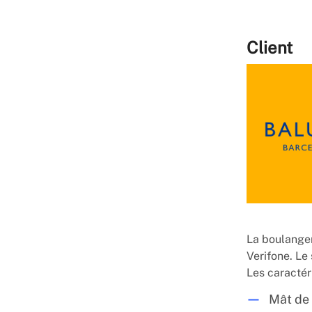
Client
La boulanger
Verifone. Le
Les caractér
Mât de