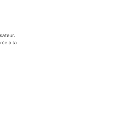
sateur.
ixée à la