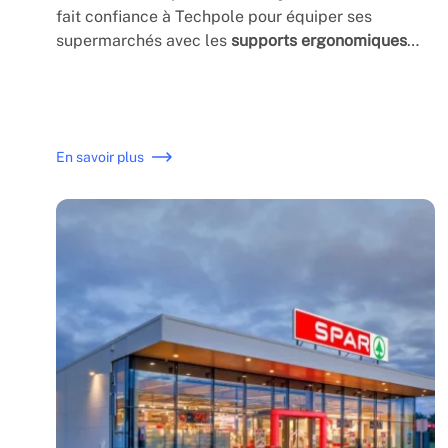
fait confiance à Techpole pour équiper ses
supermarchés avec les
supports ergonomiques
PDV OCTOPOS
de Techpole.
En savoir plus