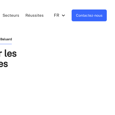
FR
Secteurs
Réussites
Contactez-nous
 Baluard
 les
es