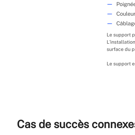
Poignée
Couleur
Câblage
Le support pe
L'installatio
surface du p
Le support e
Cas de succès connexe