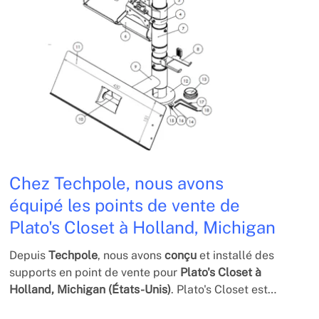
Chez Techpole, nous avons
équipé les points de vente de
Plato's Closet à Holland, Michigan
Depuis
Techpole
, nous avons
conçu
et installé des
supports en point de vente pour
Plato's Closet à
Holland, Michigan (États-Unis)
. Plato's Closet est
un magasin de vêtements et d'accessoires.