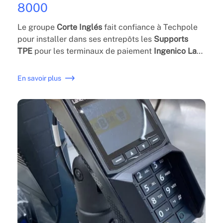
8000
Le groupe
Corte Inglés
fait confiance à Techpole
pour installer dans ses entrepôts les
Supports
TPE
pour les terminaux de paiement
Ingenico Lane
8000
.
En savoir plus