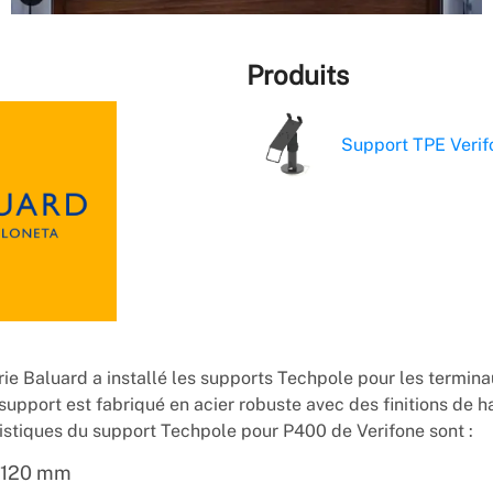
Produits
Support TPE Veri
ie Baluard a installé les supports Techpole pour les termin
 support est fabriqué en acier robuste avec des finitions de h
istiques du support Techpole pour P400 de Verifone sont :
 120 mm