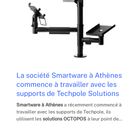
La société Smartware à Athènes
commence à travailler avec les
supports de Techpole Solutions
Smartware à Athènes
a récemment commencé à
travailler avec les supports de Techpole, ils
utilisent les
solutions OCTOPOS
à leur point de
vente, ainsi que les supports pour tablettes et