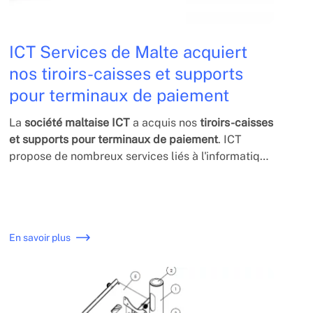
ICT Services de Malte acquiert
nos tiroirs-caisses et supports
pour terminaux de paiement
La
société maltaise ICT
a acquis nos
tiroirs-caisses
et supports pour terminaux de paiement
. ICT
propose de nombreux services liés à l'informatique
et à l'électronique. Ils nous ont fait confiance pour
compléter leurs solutions en points de vente.
En savoir plus