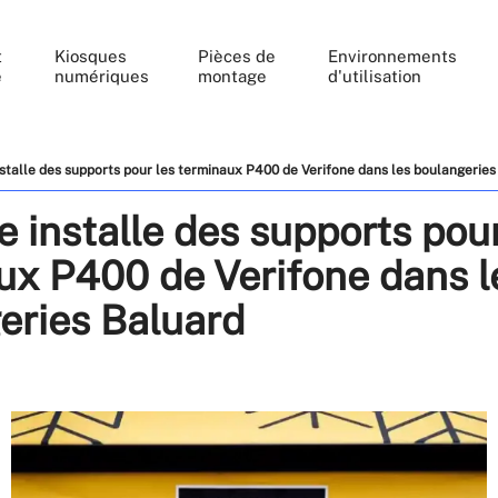
t
Kiosques
Pièces de
Environnements
e
numériques
montage
d'utilisation
stalle des supports pour les terminaux P400 de Verifone dans les boulangeries
 installe des supports pour
ux P400 de Verifone dans l
eries Baluard