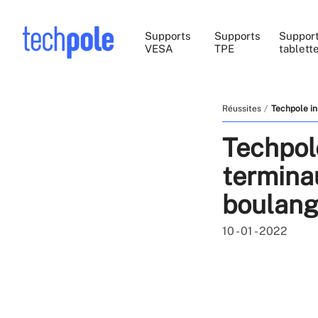
Supports
Supports
Suppor
VESA
TPE
tablett
Réussites
Techpole in
Techpole
termina
boulang
10 - 01 - 2022