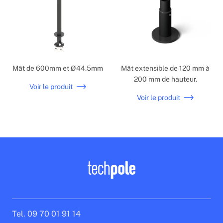
Mât de 600mm et Ø44.5mm
Mât extensible de 120 mm à
200 mm de hauteur.
Voir le produit
Voir le produit
Tel. 09 70 01 91 14