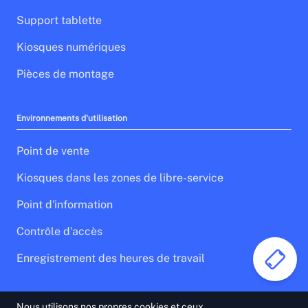
Support tablette
Kiosques numériques
Pièces de montage
Environnements d'utilisation
Point de vente
Kiosques dans les zones de libre-service
Point d'information
Contrôle d'accès
Enregistrement des heures de travail
Nous utilisons nos propres cookies et ceux